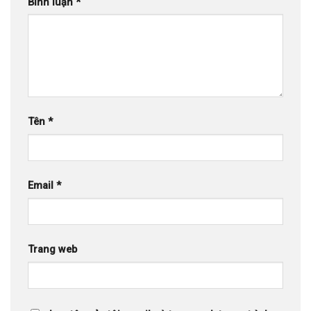
Bình luận
*
Tên
*
Email
*
Trang web