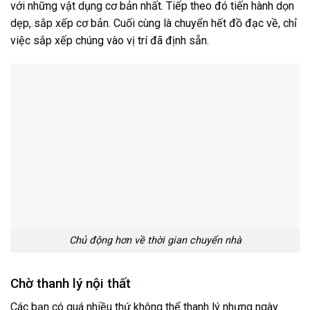
với những vật dụng cơ bản nhất. Tiếp theo đó tiến hành dọn
dẹp, sắp xếp cơ bản. Cuối cùng là chuyển hết đồ đạc về, chỉ
việc sắp xếp chúng vào vị trí đã định sẵn.
Chủ động hơn về thời gian chuyển nhà
Chờ thanh lý nội thất
Các bạn có quá nhiều thứ không thể thanh lý nhưng ngày