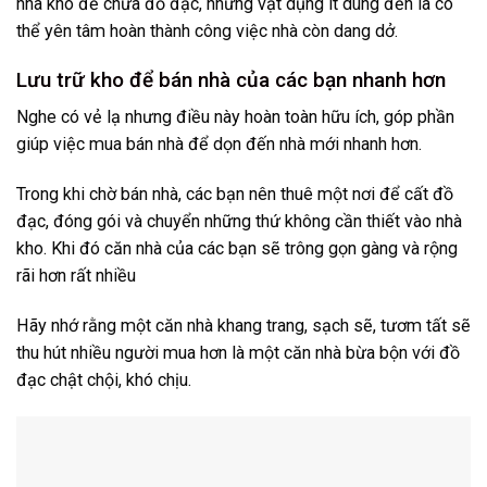
nhà kho để chứa đồ đạc, những vật dụng ít dùng đến là có
thể yên tâm hoàn thành công việc nhà còn dang dở.
Lưu trữ kho để bán nhà của các bạn nhanh hơn
Nghe có vẻ lạ nhưng điều này hoàn toàn hữu ích, góp phần
giúp việc mua bán nhà để dọn đến nhà mới nhanh hơn.
Trong khi chờ bán nhà, các bạn nên thuê một nơi để cất đồ
đạc, đóng gói và chuyển những thứ không cần thiết vào nhà
kho. Khi đó căn nhà của các bạn sẽ trông gọn gàng và rộng
rãi hơn rất nhiều
Hãy nhớ rằng một căn nhà khang trang, sạch sẽ, tươm tất sẽ
thu hút nhiều người mua hơn là một căn nhà bừa bộn với đồ
đạc chật chội, khó chịu.