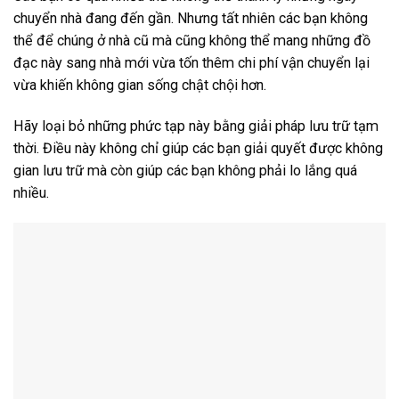
chuyển nhà đang đến gần. Nhưng tất nhiên các bạn không
thể để chúng ở nhà cũ mà cũng không thể mang những đồ
đạc này sang nhà mới vừa tốn thêm chi phí vận chuyển lại
vừa khiến không gian sống chật chội hơn.
Hãy loại bỏ những phức tạp này bằng giải pháp lưu trữ tạm
thời. Điều này không chỉ giúp các bạn giải quyết được không
gian lưu trữ mà còn giúp các bạn không phải lo lắng quá
nhiều.