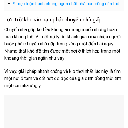
9 mẹo luộc bánh chưng ngon nhất nhà nào cũng nên thử
Lưu trữ khi các bạn phải chuyển nhà gấp
Chuyển nhà gấp là điều không ai mong muốn nhưng hoàn
toàn không thể. Vì một số lý do khách quan mà nhiều người
buộc phải chuyển nhà gấp trong vòng một đến hai ngày.
Nhưng thật khó để tìm được một nơi ở thích hợp trong một
khoảng thời gian ngắn như vậy
Vì vậy, giải pháp nhanh chóng và kịp thời nhất lúc này là tìm
một nơi ở tạm và cất hết đồ đạc của gia đình đồng thời tìm
một căn nhà ưng ý.