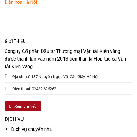
Điện hoa Hà Nội
GIỚI THIỆU
Công ty Cổ phần Đầu tư Thương mại Vận tải Kiến vàng
được thành lập vào năm 2013 tiền thân là Hợp tác xã Vận
tải Kiến Vàng ...
Địa chỉ: số 137 Nguyễn Ngọc Vũ, Cầu Giấy, Hà Nội
Điện thoại: 02422 626262
Xem chi tiết
DỊCH VỤ
Dịch vụ chuyển nhà