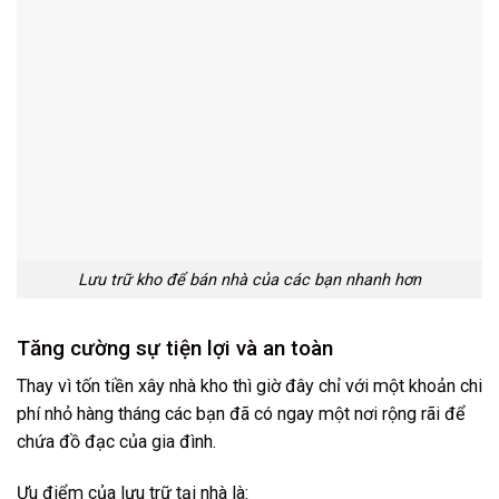
Lưu trữ kho để bán nhà của các bạn nhanh hơn
Tăng cường sự tiện lợi và an toàn
Thay vì tốn tiền xây nhà kho thì giờ đây chỉ với một khoản chi
phí nhỏ hàng tháng các bạn đã có ngay một nơi rộng rãi để
chứa đồ đạc của gia đình.
Ưu điểm của lưu trữ tại nhà là: