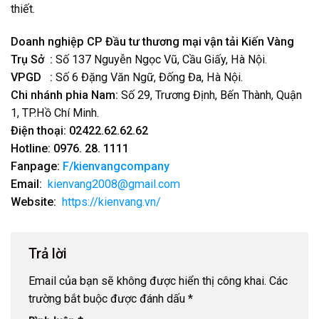
thiết.
Doanh nghiệp CP Đầu tư thương mại vận tải Kiến Vàng
Trụ Sở :
Số 137 Nguyễn Ngọc Vũ, Cầu Giấy, Hà Nội.
VPGD :
Số 6 Đặng Văn Ngữ, Đống Đa, Hà Nội.
Chi nhánh phia Nam:
Số 29, Trương Định, Bến Thành, Quận
1, TP.Hồ Chí Minh.
Điện thoại:
02422.62.62.62
Hotline:
0976. 28. 1111
Fanpage:
F/kienvangcompany
Email:
kienvang2008@gmail.com
Website:
https://kienvang.vn/
Trả lời
Email của bạn sẽ không được hiển thị công khai.
Các
trường bắt buộc được đánh dấu
*