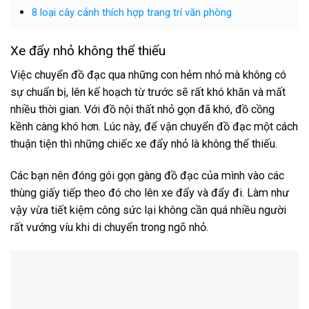
8 loại cây cảnh thích hợp trang trí văn phòng
Xe đẩy nhỏ không thể thiếu
Việc chuyển đồ đạc qua những con hẻm nhỏ mà không có
sự chuẩn bị, lên kế hoạch từ trước sẽ rất khó khăn và mất
nhiều thời gian. Với đồ nội thất nhỏ gọn đã khó, đồ cồng
kềnh càng khó hơn. Lúc này, để vận chuyển đồ đạc một cách
thuận tiện thì những chiếc xe đẩy nhỏ là không thể thiếu.
Các bạn nên đóng gói gọn gàng đồ đạc của mình vào các
thùng giấy tiếp theo đó cho lên xe đẩy và đẩy đi. Làm như
vậy vừa tiết kiệm công sức lại không cần quá nhiều người
rất vướng víu khi di chuyển trong ngõ nhỏ.