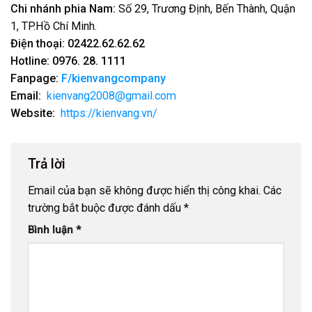
Chi nhánh phia Nam:
Số 29, Trương Định, Bến Thành, Quận
1, TP.Hồ Chí Minh.
Điện thoại:
02422.62.62.62
Hotline:
0976. 28. 1111
Fanpage:
F/kienvangcompany
Email:
kienvang2008@gmail.com
Website:
https://kienvang.vn/
Trả lời
Email của bạn sẽ không được hiển thị công khai.
Các
trường bắt buộc được đánh dấu
*
Bình luận
*