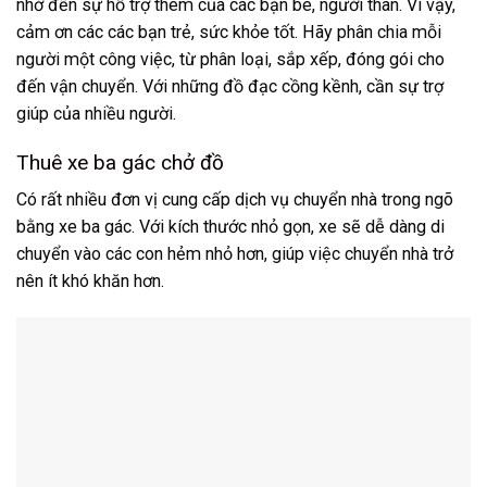
nhờ đến sự hỗ trợ thêm của các bạn bè, người thân. Vì vậy,
cảm ơn các các bạn trẻ, sức khỏe tốt. Hãy phân chia mỗi
người một công việc, từ phân loại, sắp xếp, đóng gói cho
đến vận chuyển. Với những đồ đạc cồng kềnh, cần sự trợ
giúp của nhiều người.
Thuê xe ba gác chở đồ
Có rất nhiều đơn vị cung cấp dịch vụ chuyển nhà trong ngõ
bằng xe ba gác. Với kích thước nhỏ gọn, xe sẽ dễ dàng di
chuyển vào các con hẻm nhỏ hơn, giúp việc chuyển nhà trở
nên ít khó khăn hơn.