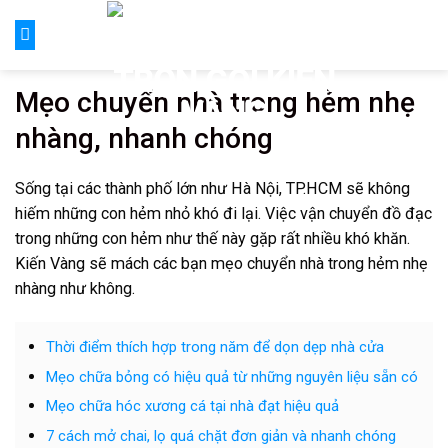
Skip
to
content
Mẹo chuyển nhà trong hẻm nhẹ
nhàng, nhanh chóng
Sống tại các thành phố lớn như Hà Nội, TP.HCM sẽ không
hiếm những con hẻm nhỏ khó đi lại. Việc vận chuyển đồ đạc
trong những con hẻm như thế này gặp rất nhiều khó khăn.
Kiến Vàng sẽ mách các bạn mẹo chuyển nhà trong hẻm nhẹ
nhàng như không.
Thời điểm thích hợp trong năm để dọn dẹp nhà cửa
Mẹo chữa bỏng có hiệu quả từ những nguyên liệu sẵn có
Mẹo chữa hóc xương cá tại nhà đạt hiệu quả
7 cách mở chai, lọ quá chặt đơn giản và nhanh chóng