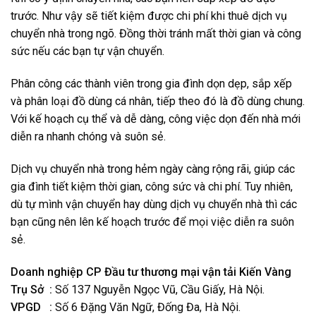
trước. Như vậy sẽ tiết kiệm được chi phí khi thuê dịch vụ
chuyển nhà trong ngõ. Đồng thời tránh mất thời gian và công
sức nếu các bạn tự vận chuyển.
Phân công các thành viên trong gia đình dọn dẹp, sắp xếp
và phân loại đồ dùng cá nhân, tiếp theo đó là đồ dùng chung.
Với kế hoạch cụ thể và dễ dàng, công việc dọn đến nhà mới
diễn ra nhanh chóng và suôn sẻ.
Dịch vụ chuyển nhà trong hẻm ngày càng rộng rãi, giúp các
gia đình tiết kiệm thời gian, công sức và chi phí. Tuy nhiên,
dù tự mình vận chuyển hay dùng dịch vụ chuyển nhà thì các
bạn cũng nên lên kế hoạch trước để mọi việc diễn ra suôn
sẻ.
Doanh nghiệp CP Đầu tư thương mại vận tải Kiến Vàng
Trụ Sở :
Số 137 Nguyễn Ngọc Vũ, Cầu Giấy, Hà Nội.
VPGD :
Số 6 Đặng Văn Ngữ, Đống Đa, Hà Nội.