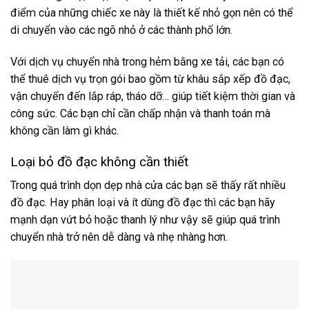
điểm của những chiếc xe này là thiết kế nhỏ gọn nên có thể
di chuyển vào các ngõ nhỏ ở các thành phố lớn.
Với dịch vụ chuyển nhà trong hẻm bằng xe tải, các bạn có
thể thuê dịch vụ trọn gói bao gồm từ khâu sắp xếp đồ đạc,
vận chuyển đến lắp ráp, tháo dỡ… giúp tiết kiệm thời gian và
công sức. Các bạn chỉ cần chấp nhận và thanh toán mà
không cần làm gì khác.
Loại bỏ đồ đạc không cần thiết
Trong quá trình dọn dẹp nhà cửa các bạn sẽ thấy rất nhiều
đồ đạc. Hay phân loại và ít dùng đồ đạc thì các bạn hãy
mạnh dạn vứt bỏ hoặc thanh lý như vậy sẽ giúp quá trình
chuyển nhà trở nên dễ dàng và nhẹ nhàng hơn.