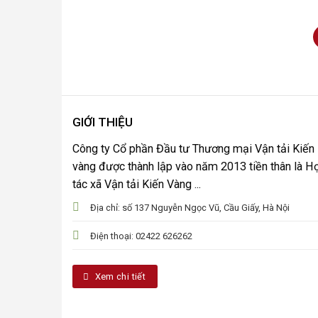
GIỚI THIỆU
Công ty Cổ phần Đầu tư Thương mại Vận tải Kiến
vàng được thành lập vào năm 2013 tiền thân là H
tác xã Vận tải Kiến Vàng ...
Địa chỉ: số 137 Nguyễn Ngọc Vũ, Cầu Giấy, Hà Nội
Điện thoại: 02422 626262
Xem chi tiết