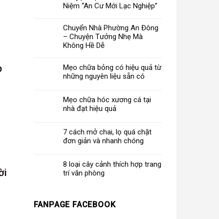
Niệm “An Cư Mới Lạc Nghiệp”
Chuyển Nhà Phường An Đông
– Chuyện Tưởng Nhẹ Mà
Không Hề Dễ
p
Mẹo chữa bỏng có hiệu quả từ
những nguyên liệu sẵn có
Mẹo chữa hóc xương cá tại
nhà đạt hiệu quả
7 cách mở chai, lọ quá chặt
đơn giản và nhanh chóng
8 loại cây cảnh thích hợp trang
ời
trí văn phòng
FANPAGE FACEBOOK