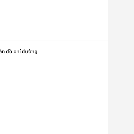
ản đồ chỉ đường