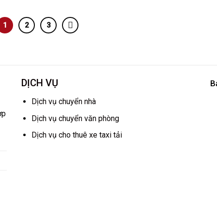
1
2
3
DỊCH VỤ
B
Dịch vụ chuyển nhà
ợp
Dịch vụ chuyển văn phòng
Dịch vụ cho thuê xe taxi tải