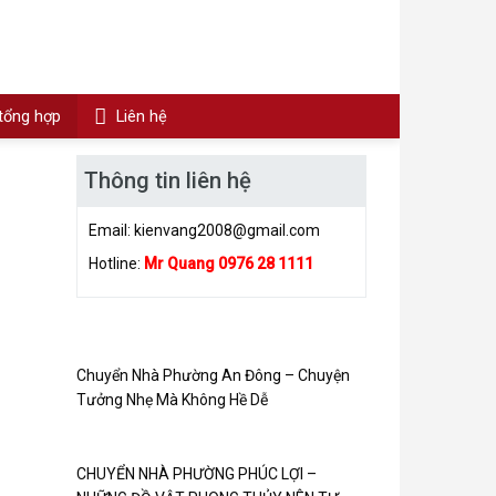
 tổng hợp
Liên hệ
Thông tin liên hệ
Email:
kienvang2008@gmail.com
Hotline:
Mr Quang 0976 28 1111
Chuyển Nhà Phường An Đông – Chuyện
Tưởng Nhẹ Mà Không Hề Dễ
CHUYỂN NHÀ PHƯỜNG PHÚC LỢI –