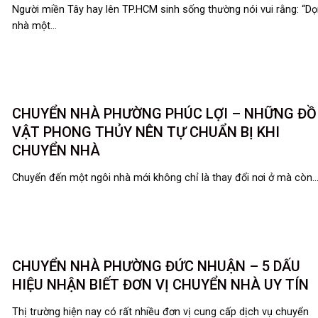
Người miền Tây hay lên TP.HCM sinh sống thường nói vui rằng: “D
nhà một...
CHUYỂN NHÀ PHƯỜNG PHÚC LỢI – NHỮNG ĐỒ
VẬT PHONG THỦY NÊN TỰ CHUẨN BỊ KHI
CHUYỂN NHÀ
Chuyển đến một ngôi nhà mới không chỉ là thay đổi nơi ở mà còn..
CHUYỂN NHÀ PHƯỜNG ĐỨC NHUẬN – 5 DẤU
HIỆU NHẬN BIẾT ĐƠN VỊ CHUYỂN NHÀ UY TÍN
Thị trường hiện nay có rất nhiều đơn vị cung cấp dịch vụ chuyển