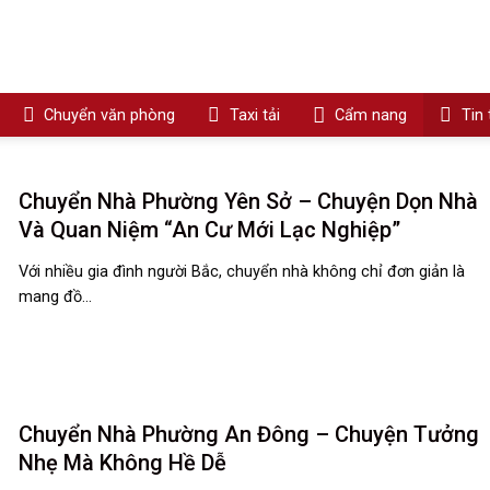
Chuyển văn phòng
Taxi tải
Cẩm nang
Tin
Chuyển Nhà Phường Yên Sở – Chuyện Dọn Nhà
Và Quan Niệm “An Cư Mới Lạc Nghiệp”
Với nhiều gia đình người Bắc, chuyển nhà không chỉ đơn giản là
mang đồ...
Chuyển Nhà Phường An Đông – Chuyện Tưởng
Nhẹ Mà Không Hề Dễ