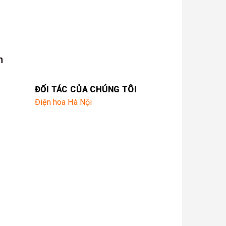
n
ĐỐI TÁC CỦA CHÚNG TÔI
Điện hoa Hà Nội