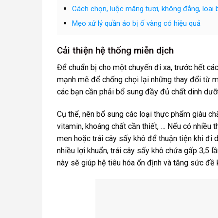
Cách chọn, luộc măng tươi, không đắng, loại 
Mẹo xử lý quần áo bị ố vàng có hiệu quả
Cải thiện hệ thống miễn dịch
Để chuẩn bị cho một chuyến đi xa, trước hết cá
mạnh mẽ để chống chọi lại những thay đổi từ mô
các bạn cần phải bổ sung đầy đủ chất dinh dưỡ
Cụ thể, nên bổ sung các loại thực phẩm giàu chất
vitamin, khoáng chất cần thiết, … Nếu có nhiều t
men hoặc trái cây sấy khô để thuận tiện khi đi 
nhiều lợi khuẩn, trái cây sấy khô chứa gấp 3,5 
này sẽ giúp hệ tiêu hóa ổn định và tăng sức đề 