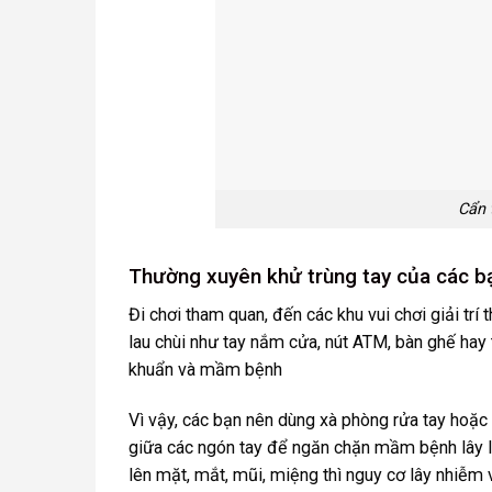
Cẩn 
Thường xuyên khử trùng tay của các b
Đi chơi tham quan, đến các khu vui chơi giải trí
lau chùi như tay nắm cửa, nút ATM, bàn ghế hay t
khuẩn và mầm bệnh
Vì vậy, các bạn nên dùng xà phòng rửa tay hoặc 
giữa các ngón tay để ngăn chặn mầm bệnh lây l
lên mặt, mắt, mũi, miệng thì nguy cơ lây nhiễm v