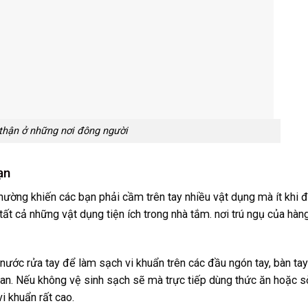
thận ở những nơi đông người
ạn
 thường khiến các bạn phải cầm trên tay nhiều vật dụng mà ít khi 
ất cả những vật dụng tiện ích trong nhà tắm. nơi trú ngụ của hàng
nước rửa tay để làm sạch vi khuẩn trên các đầu ngón tay, bàn tay
an. Nếu không vệ sinh sạch sẽ mà trực tiếp dùng thức ăn hoặc s
i khuẩn rất cao.