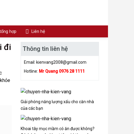
 tổng hợp
Liên hệ
 đi
Thông tin liên hệ
Email:
kienvang2008@gmail.com
Hotline:
Mr Quang 0976 28 1111
c
 khỏe
Giải phóng năng lượng xấu cho căn nhà
của các bạn
Khoai tây mọc mầm có ăn được không?