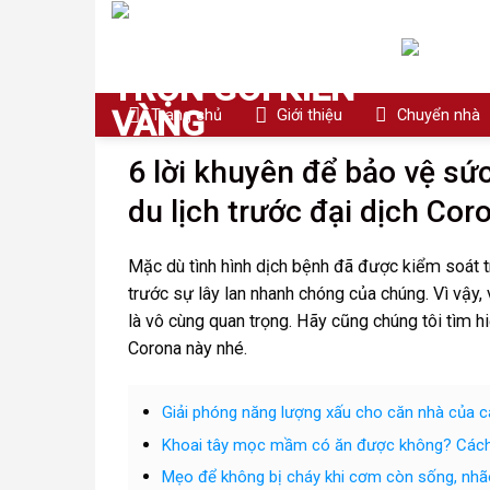
Skip
to
content
Trang chủ
Giới thiệu
Chuyển nhà
6 lời khuyên để bảo vệ sứ
du lịch trước đại dịch Cor
Mặc dù tình hình dịch bệnh đã được kiểm soát t
trước sự lây lan nhanh chóng của chúng. Vì vậy,
là vô cùng quan trọng. Hãy cũng chúng tôi tìm 
Corona này nhé.
Giải phóng năng lượng xấu cho căn nhà của 
Khoai tây mọc mầm có ăn được không? Cách 
Mẹo để không bị cháy khi cơm còn sống, nh