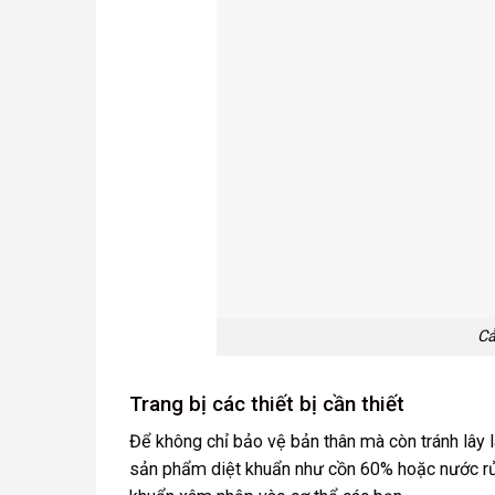
Cả
Trang bị các thiết bị cần thiết
Để không chỉ bảo vệ bản thân mà còn tránh lây 
sản phẩm diệt khuẩn như cồn 60% hoặc nước rử