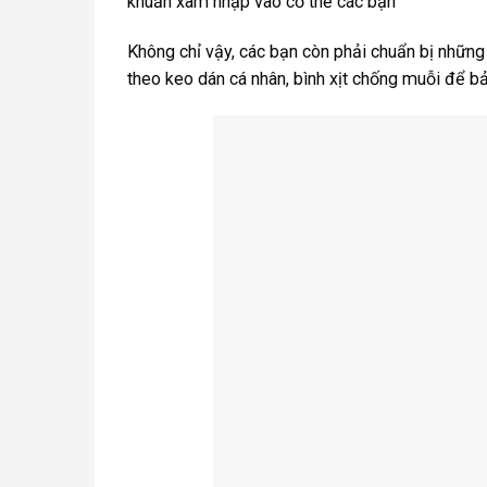
khuẩn xâm nhập vào cơ thể các bạn
Không chỉ vậy, các bạn còn phải chuẩn bị những
theo keo dán cá nhân, bình xịt chống muỗi để b