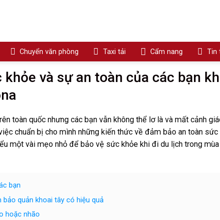
Chuyển văn phòng
Taxi tải
Cẩm nang
Tin
c khỏe và sự an toàn của các bạn khi
ona
rên toàn quốc nhưng các bạn vẫn không thể lơ là và mất cảnh giá
 việc chuẩn bị cho mình những kiến ​​thức về đảm bảo an toàn sức
hiểu một vài mẹo nhỏ để bảo vệ sức khỏe khi đi du lịch trong mùa
các bạn
bảo quản khoai tây có hiệu quả
ão hoặc nhão