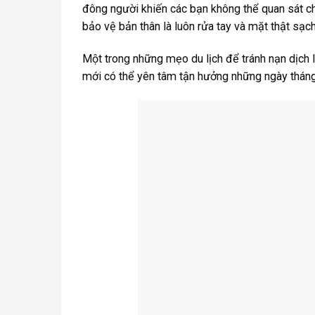
đông người khiến các bạn không thể quan sát ch
bảo vệ bản thân là luôn rửa tay và mặt thật sạch
Một trong những mẹo du lịch để tránh nạn dịch l
mới có thể yên tâm tận hưởng những ngày tháng