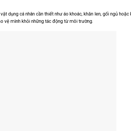
 vật dụng cá nhân cần thiết như áo khoác, khăn len, gối ngủ hoặc
ảo vệ mình khỏi những tác động từ môi trường.