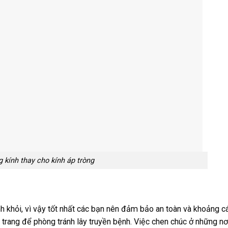
 kính thay cho kính áp tròng
ánh khỏi, vì vậy tốt nhất các bạn nên đảm bảo an toàn và khoảng c
rang để phòng tránh lây truyền bệnh. Việc chen chúc ở những nơ