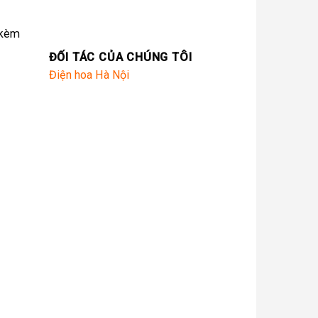
 kèm
ĐỐI TÁC CỦA CHÚNG TÔI
Điện hoa Hà Nội