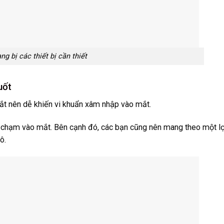
ng bị các thiết bị cần thiết
uốt
mắt nên dễ khiến vi khuẩn xâm nhập vào mắt.
ế chạm vào mắt. Bên cạnh đó, các bạn cũng nên mang theo một l
ô.