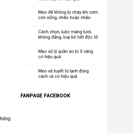
Mẹo để không bị cháy khi cơm
còn sống, nhão hoặc nhão
Cách chọn, luộc măng tươi,
không đắng, loại bỏ hết độc tố
Mẹo xử lý quần áo bị ố vàng
có hiệu quả
Mẹo xả tuyết tủ lạnh đúng
cách và có hiệu quả
FANPAGE FACEBOOK
những
i