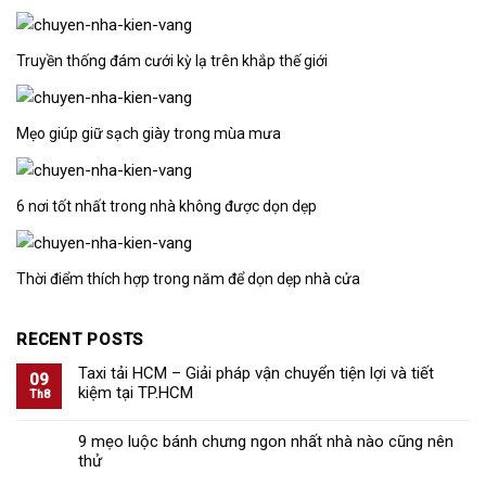
Truyền thống đám cưới kỳ lạ trên khắp thế giới
Mẹo giúp giữ sạch giày trong mùa mưa
6 nơi tốt nhất trong nhà không được dọn dẹp
Thời điểm thích hợp trong năm để dọn dẹp nhà cửa
RECENT POSTS
Taxi tải HCM – Giải pháp vận chuyển tiện lợi và tiết
09
kiệm tại TP.HCM
Th8
9 mẹo luộc bánh chưng ngon nhất nhà nào cũng nên
thử