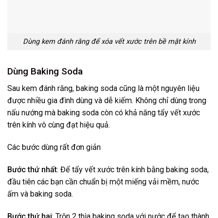
Dùng kem đánh răng để xóa vết xước trên bề mặt kính
Dùng Baking Soda
Sau kem đánh răng, baking soda cũng là một nguyên liệu
được nhiều gia đình dùng và dễ kiếm. Không chỉ dùng trong
nấu nướng mà baking soda còn có khả năng tẩy vết xước
trên kính vô cùng đạt hiệu quả.
Các bước dùng rất đơn giản
Bước thứ nhất
: Để tẩy vết xước trên kính bằng baking soda,
đầu tiên các bạn cần chuẩn bị một miếng vải mềm, nước
ấm và baking soda.
Bước thứ hai
: Trộn 2 thìa baking soda với nước để tạo thành