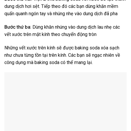
dung dịch hơi sệt. Tiếp theo đó các bạn dùng khăn mềm
quấn quanh ngón tay và nhúng nhẹ vào dung dịch đã pha
Bước thứ ba
: Dùng khăn nhúng vào dung dịch lau nhẹ các
vết xước trên mặt kính theo chuyển động tròn
Những vết xước trên kính sẽ được baking soda xóa sạch
như chưa từng tồn tại trên kính. Các bạn sẽ ngạc nhiên về
công dụng mà baking soda có thể mang lại.