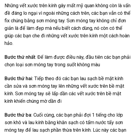
Những vết xước trên kính gây mất mỹ quan không còn là vấn
đề đáng lo ngại vì ngoài những cách trên, các bạn vẫn có thể
fix chúng bằng sơn móng tay. Sơn móng tay không chỉ đơn
giản là để làm đẹp mà nếu biết cách dùng, nó còn có thể
giúp các bạn che đi những vết xước trên kính một cách hoàn
hảo.
Bước thứ nhất
: Để làm được điều này, đầu tiên các bạn phải
chọn loại sơn móng tay trong suốt không màu
Bước thứ hai
: Tiếp theo đó các bạn lau sạch bề mặt kính
cần sửa và sơn móng tay lên những vết xước trên bề mặt
kính. Sơn móng tay sẽ lấp dần các vết xước trên bề mặt
kính khiến chúng mờ dần đi
Bước thứ ba
: Cuối cùng, các bạn phải đợi 1 tiếng cho lớp
sơn khô và lau kính bằng khăn sạch có tẩm nước tẩy sơn
móng tay để lau sạch phần thừa trên kính. Lúc này các bạn