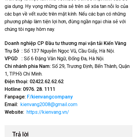
gia dụng. Hy vọng những chia sẻ trên sẽ xóa tan nỗi lo của
các bạn về vết xước trên mặt kính. Nếu các bạn có những
phương pháp làm tiện lợi hơn, đừng ngần ngại chia sẻ với
chúng tôi ngay hôm nay.
Doanh nghiệp CP Đầu tư thương mại vận tải Kiến Vàng
Trụ Sở :
Số 137 Nguyễn Ngọc Vũ, Cầu Giấy, Hà Nội.
VPGD :
Số 6 Đặng Văn Ngữ, Đống Đa, Hà Nội.
Chi nhánh phia Nam:
Số 29, Trương Định, Bến Thành, Quận
1, TP.Hồ Chí Minh.
Điện thoại:
02422.62.62.62
Hotline:
0976. 28. 1111
Fanpage:
F/kienvangcompany
Email:
kienvang2008@gmail.com
Website:
https://kienvang.vn/
Trả lời