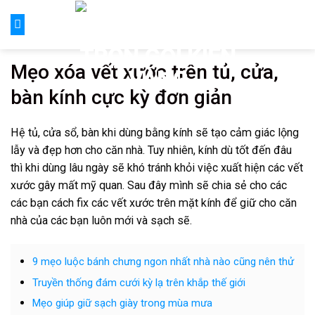
Skip
to
content
Mẹo xóa vết xước trên tủ, cửa,
bàn kính cực kỳ đơn giản
Hệ tủ, cửa sổ, bàn khi dùng bằng kính sẽ tạo cảm giác lộng
lẫy và đẹp hơn cho căn nhà. Tuy nhiên, kính dù tốt đến đâu
thì khi dùng lâu ngày sẽ khó tránh khỏi việc xuất hiện các vết
xước gây mất mỹ quan. Sau đây mình sẽ chia sẻ cho các
các bạn cách fix các vết xước trên mặt kính để giữ cho căn
nhà của các bạn luôn mới và sạch sẽ.
9 mẹo luộc bánh chưng ngon nhất nhà nào cũng nên thử
Truyền thống đám cưới kỳ lạ trên khắp thế giới
Mẹo giúp giữ sạch giày trong mùa mưa