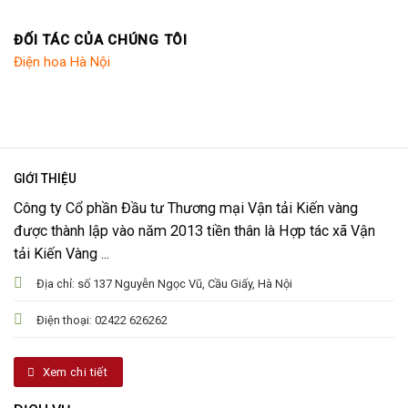
ĐỐI TÁC CỦA CHÚNG TÔI
Điện hoa Hà Nội
GIỚI THIỆU
Công ty Cổ phần Đầu tư Thương mại Vận tải Kiến vàng
được thành lập vào năm 2013 tiền thân là Hợp tác xã Vận
tải Kiến Vàng ...
Địa chỉ: số 137 Nguyễn Ngọc Vũ, Cầu Giấy, Hà Nội
Điện thoại: 02422 626262
Xem chi tiết