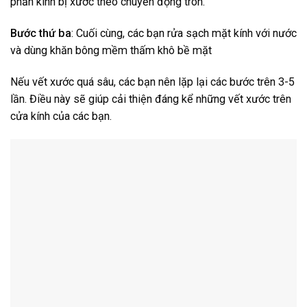
phần kính bị xước theo chuyển động tròn.
Bước thứ ba
: Cuối cùng, các bạn rửa sạch mặt kính với nước
và dùng khăn bông mềm thấm khô bề mặt
Nếu vết xước quá sâu, các bạn nên lặp lại các bước trên 3-5
lần. Điều này sẽ giúp cải thiện đáng kể những vết xước trên
cửa kính của các bạn.