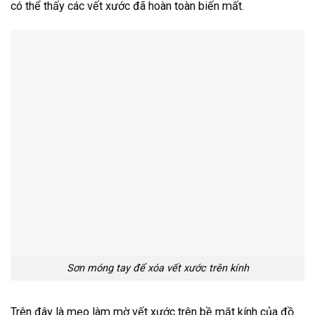
có thể thấy các vết xước đã hoàn toàn biến mất.
Sơn móng tay để xóa vết xước trên kính
Trên đây là mẹo làm mờ vết xước trên bề mặt kính của đồ