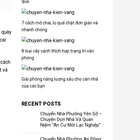
quả
7 cách mở chai, lọ quá chặt đơn giản và
nhanh chóng
, quây
cái
8 loại cây cảnh thích hợp trang trí văn
phòng
 cách
t và
Giải phóng năng lượng xấu cho căn nhà
của các bạn
RECENT POSTS
Chuyển Nhà Phường Yên Sở –
Chuyện Dọn Nhà Và Quan
Niệm “An Cư Mới Lạc Nghiệp”
Chuyển Nhà Phường An Đông