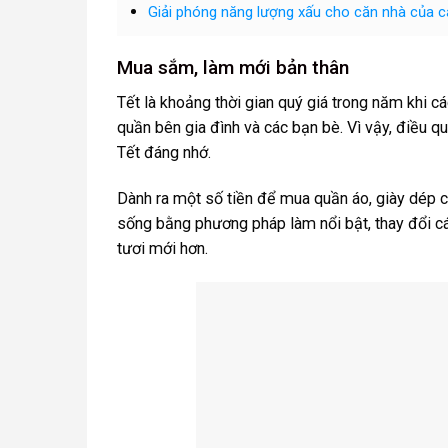
Giải phóng năng lượng xấu cho căn nhà của 
Mua sắm, làm mới bản thân
Tết là khoảng thời gian quý giá trong năm khi c
quần bên gia đình và các bạn bè. Vì vậy, điều q
Tết đáng nhớ.
Dành ra một số tiền để mua quần áo, giày dép c
sống bằng phương pháp làm nổi bật, thay đổi c
tươi mới hơn.