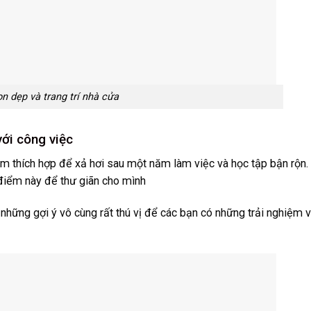
n dẹp và trang trí nhà cửa
với công việc
điểm thích hợp để xả hơi sau một năm làm việc và học tập bận rộn.
 điểm này để thư giãn cho mình
à những gợi ý vô cùng rất thú vị để các bạn có những trải nghiệm v