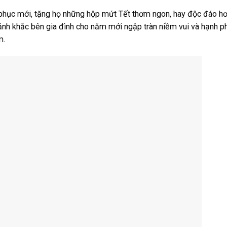
 phục mới, tặng họ những hộp mứt Tết thơm ngon, hay độc đáo hơ
oảnh khắc bên gia đình cho năm mới ngập tràn niềm vui và hạnh p
m.