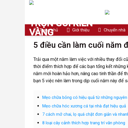
Skip
to
content
Trang chủ
Giới thiệu
Chuyển nhà
5 điều cần làm cuối năm 
Trải qua một năm làm việc với nhiều thay đổi c
thời điểm thích hợp để các bạn tổng kết những
năm mới hoàn hảo hơn, nâng cao tinh thần để 
bạn 5 việc nên làm trong dịp cuối năm này để 
Mẹo chữa bỏng có hiệu quả từ những nguyên 
Mẹo chữa hóc xương cá tại nhà đạt hiệu quả
7 cách mở chai, lọ quá chặt đơn giản và nha
8 loại cây cảnh thích hợp trang trí văn phòng