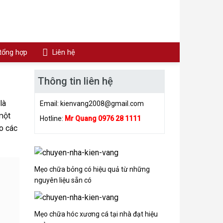
 tổng hợp
Liên hệ
Thông tin liên hệ
là
Email:
kienvang2008@gmail.com
một
Hotline:
Mr Quang 0976 28 1111
o các
Mẹo chữa bỏng có hiệu quả từ những
nguyên liệu sẵn có
Mẹo chữa hóc xương cá tại nhà đạt hiệu