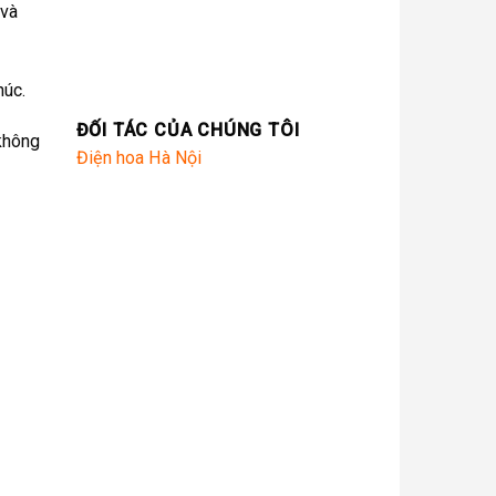
 và
húc.
ĐỐI TÁC CỦA CHÚNG TÔI
 không
Điện hoa Hà Nội