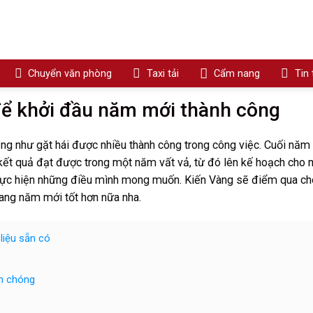
Chuyển văn phòng
Taxi tải
Cẩm nang
Tin
để khởi đầu năm mới thành công
ũng như gặt hái được nhiều thành công trong công việc. Cuối năm 
 kết quả đạt được trong một năm vất vả, từ đó lên kế hoạch cho 
thực hiện những điều mình mong muốn. Kiến Vàng sẽ điểm qua ch
sang năm mới tốt hơn nữa nha.
liệu sẵn có
nh chóng