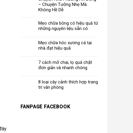
– Chuyện Tưởng Nhẹ Mà
Không Hề Dễ
Mẹo chữa bỏng có hiệu quả từ
những nguyên liệu sẵn có
Mẹo chữa hóc xương cá tại
nhà đạt hiệu quả
7 cách mở chai, lọ quá chặt
đơn giản và nhanh chóng
8 loại cây cảnh thích hợp trang
trí văn phòng
FANPAGE FACEBOOK
 đây