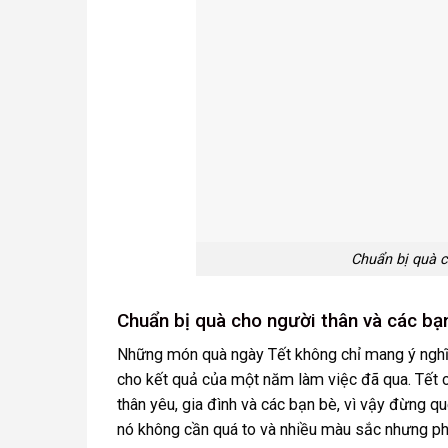
Chuẩn bị quà c
Chuẩn bị quà cho người thân và các bạn
Những món quà ngày Tết không chỉ mang ý nghĩa 
cho kết quả của một năm làm việc đã qua. Tết c
thân yêu, gia đình và các bạn bè, vì vậy đừng 
nó không cần quá to và nhiều màu sắc nhưng ph