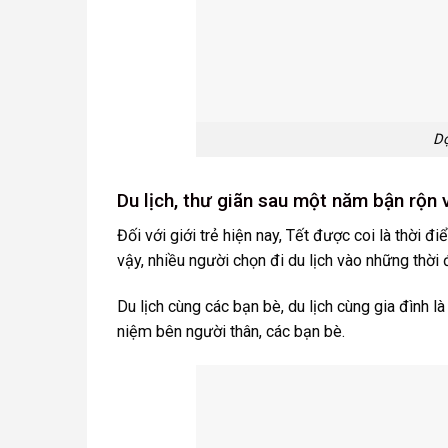
Dọ
Du lịch, thư giãn sau một năm bận rộn 
Đối với giới trẻ hiện nay, Tết được coi là thời 
vậy, nhiều người chọn đi du lịch vào những thời
Du lịch cùng các bạn bè, du lịch cùng gia đình l
niệm bên người thân, các bạn bè.