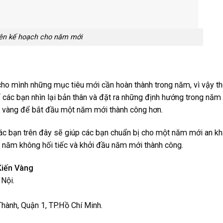
ên kế hoạch cho năm mới
ho mình những mục tiêu mới cần hoàn thành trong năm, vì vậy th
 các bạn nhìn lại bản thân và đặt ra những định hướng trong năm
ng vàng để bắt đầu một năm mới thành công hơn.
ác bạn trên đây sẽ giúp các bạn chuẩn bị cho một năm mới an k
t năm không hối tiếc và khởi đầu năm mới thành công.
Kiến Vàng
Nội.
hành, Quận 1, TP.Hồ Chí Minh.