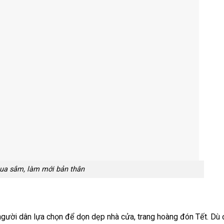
ua sắm, làm mới bản thân
người dân lựa chọn để dọn dẹp nhà cửa, trang hoàng đón Tết. Dù