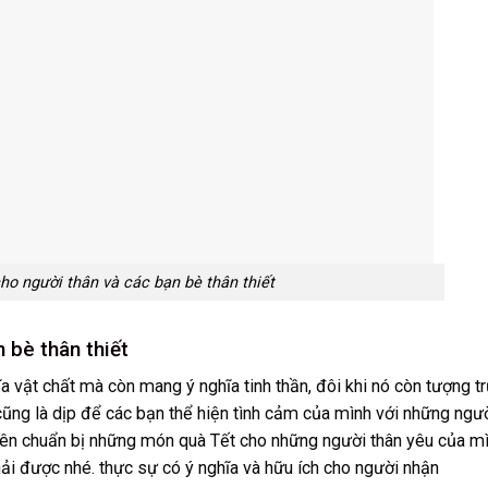
ho người thân và các bạn bè thân thiết
 bè thân thiết
vật chất mà còn mang ý nghĩa tinh thần, đôi khi nó còn tượng t
ũng là dịp để các bạn thể hiện tình cảm của mình với những ngư
quên chuẩn bị những món quà Tết cho những người thân yêu của mì
ải được nhé. thực sự có ý nghĩa và hữu ích cho người nhận