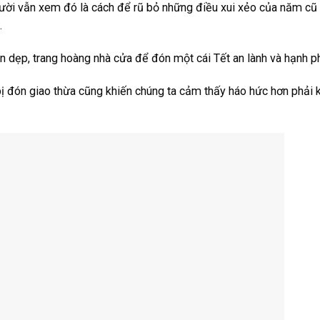
gười vẫn xem đó là cách để rũ bỏ những điều xui xẻo của năm cũ
.
 dẹp, trang hoàng nhà cửa để đón một cái Tết an lành và hạnh p
bị đón giao thừa cũng khiến chúng ta cảm thấy háo hức hơn phải