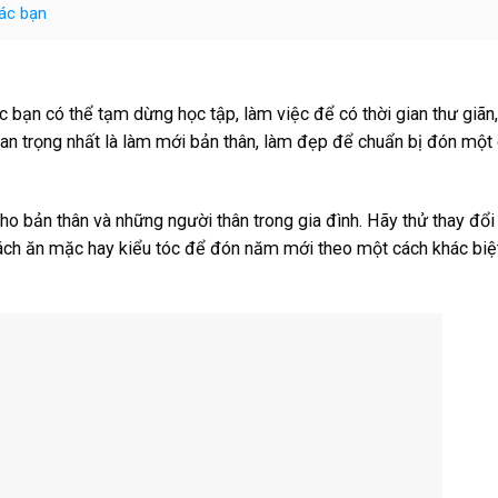
các bạn
ác bạn có thể tạm dừng học tập, làm việc để có thời gian thư giãn
uan trọng nhất là làm mới bản thân, làm đẹp để chuẩn bị đón một 
ho bản thân và những người thân trong gia đình. Hãy thử thay đổi
ách ăn mặc hay kiểu tóc để đón năm mới theo một cách khác biệ