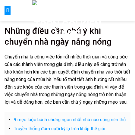
Skip
to
content
Những điều cần chú ý khi
chuyển nhà ngày nắng nóng
Chuyển nhà là công việc tốn rất nhiều thời gian và công sức
của các thành viên trong gia đình, điều này sẽ càng trở nên
khó khăn hơn khi các bạn quyết định chuyển nhà vào thời tiết
nắng nóng của mùa hè. Yếu tố thời tiết ảnh hưởng rất nhiều
đến sức khỏe của các thành viên trong gia đình, vì vậy để
việc chuyển nhà trong những ngày nắng nóng trở nên thuận
lợi và dễ dàng hơn, các bạn cần chú ý ngay những mẹo sau:
9 mẹo luộc bánh chưng ngon nhất nhà nào cũng nên thử
Truyền thống đám cưới kỳ lạ trên khắp thế giới