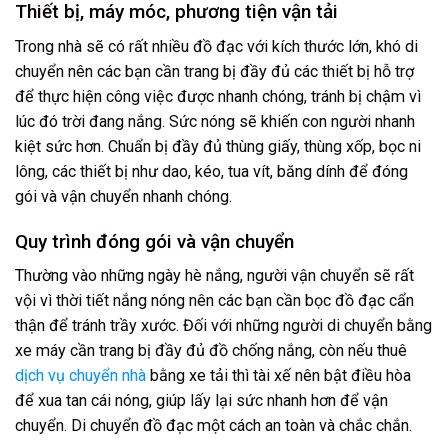
Thiết bị, máy móc, phương tiện vận tải
Trong nhà sẽ có rất nhiều đồ đạc với kích thước lớn, khó di
chuyển nên các bạn cần trang bị đầy đủ các thiết bị hỗ trợ
để thực hiện công việc được nhanh chóng, tránh bị chậm vì
lúc đó trời đang nắng. Sức nóng sẽ khiến con người nhanh
kiệt sức hơn. Chuẩn bị đầy đủ thùng giấy, thùng xốp, bọc ni
lông, các thiết bị như dao, kéo, tua vít, băng dính để đóng
gói và vận chuyển nhanh chóng.
Quy trình đóng gói và vận chuyển
Thường vào những ngày hè nắng, người vận chuyển sẽ rất
vội vì thời tiết nắng nóng nên các bạn cần bọc đồ đạc cẩn
thận để tránh trầy xước. Đối với những người di chuyển bằng
xe máy cần trang bị đầy đủ đồ chống nắng, còn nếu thuê
dịch vụ chuyển nhà
bằng xe tải thì tài xế nên bật điều hòa
để xua tan cái nóng, giúp lấy lại sức nhanh hơn để vận
chuyển. Di chuyển đồ đạc một cách an toàn và chắc chắn.