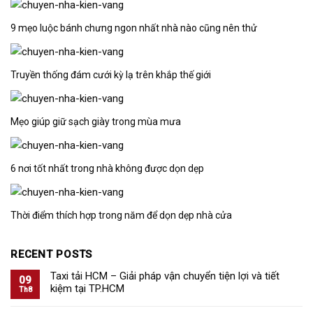
9 mẹo luộc bánh chưng ngon nhất nhà nào cũng nên thử
Truyền thống đám cưới kỳ lạ trên khắp thế giới
Mẹo giúp giữ sạch giày trong mùa mưa
6 nơi tốt nhất trong nhà không được dọn dẹp
Thời điểm thích hợp trong năm để dọn dẹp nhà cửa
RECENT POSTS
Taxi tải HCM – Giải pháp vận chuyển tiện lợi và tiết
09
kiệm tại TP.HCM
Th8