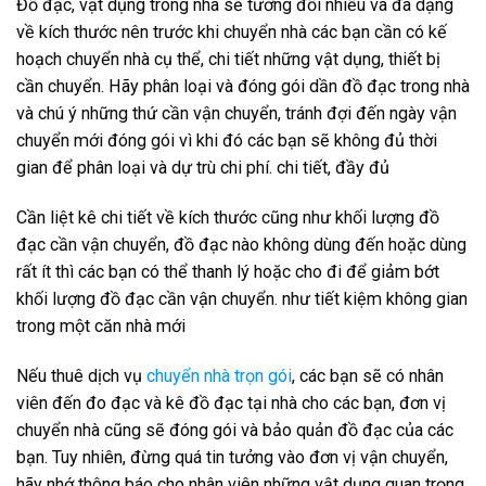
Đồ đạc, vật dụng trong nhà sẽ tương đối nhiều và đa dạng
về kích thước nên trước khi chuyển nhà các bạn cần có kế
hoạch chuyển nhà cụ thể, chi tiết những vật dụng, thiết bị
cần chuyển. Hãy phân loại và đóng gói dần đồ đạc trong nhà
và chú ý những thứ cần vận chuyển, tránh đợi đến ngày vận
chuyển mới đóng gói vì khi đó các bạn sẽ không đủ thời
gian để phân loại và dự trù chi phí. chi tiết, đầy đủ
Cần liệt kê chi tiết về kích thước cũng như khối lượng đồ
đạc cần vận chuyển, đồ đạc nào không dùng đến hoặc dùng
rất ít thì các bạn có thể thanh lý hoặc cho đi để giảm bớt
khối lượng đồ đạc cần vận chuyển. như tiết kiệm không gian
trong một căn nhà mới
Nếu thuê dịch vụ
chuyển nhà trọn gói
, các bạn sẽ có nhân
viên đến đo đạc và kê đồ đạc tại nhà cho các bạn, đơn vị
chuyển nhà cũng sẽ đóng gói và bảo quản đồ đạc của các
bạn. Tuy nhiên, đừng quá tin tưởng vào đơn vị vận chuyển,
hãy nhớ thông báo cho nhân viên những vật dụng quan trọng,