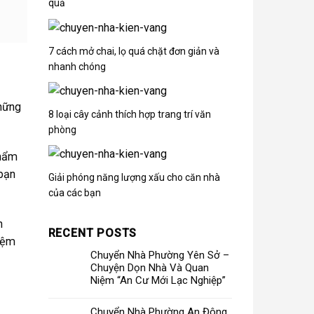
quả
7 cách mở chai, lọ quá chặt đơn giản và
nhanh chóng
những
8 loại cây cảnh thích hợp trang trí văn
phòng
phẩm
 bạn
Giải phóng năng lượng xấu cho căn nhà
của các bạn
n
RECENT POSTS
kiệm
Chuyển Nhà Phường Yên Sở –
Chuyện Dọn Nhà Và Quan
Niệm “An Cư Mới Lạc Nghiệp”
Chuyển Nhà Phường An Đông