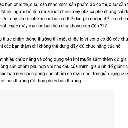
 các bạn phải thực sự cân nhắc xem sản phẩm đó có thực sự cần t
 Nhiều người bỏ tiền mua một chiếc máy pha cà phê nhưng chỉ d
hiếc máy làm bánh khi các bạn có thể dùng lò nướng để làm chún
a một chiếc máy mà các bạn hầu như không cần đến ???
g thực phẩm thông thường thì một chiếc lò vi sóng có đủ các ch
hi các bạn thậm chí không thể dùng đầy đủ chức năng của nó
 rất nhiều chức năng và công dụng nên khi muốn sắm thêm đồ gia
 dòng sản phẩm phù hợp với nhu cầu của mình. gia đình để giảm c
các bạn nên chọn dòng sản phẩm có màu sắc đơn giản, rộng rãi 
iới hạn thường đắt hơn phiên bản thường.