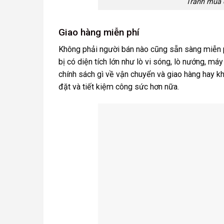
Tránh mua c
Giao hàng miễn phí
Không phải người bán nào cũng sẵn sàng miễn ph
bị có diện tích lớn như lò vi sóng, lò nướng, m
chính sách gì về vận chuyển và giao hàng hay kh
đặt và tiết kiệm công sức hơn nữa.