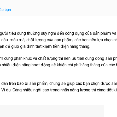
các bạn
người tiêu dùng thường suy nghĩ đến công dụng của sản phẩm và
nhu cầu, mẫu mã, chất lượng của sản phẩm, các bạn nên lựa chọn 
 để giúp gia đình tiết kiệm tiền điện hàng tháng.
m cùng phân khúc và chất lượng thì nên ưu tiên dùng dòng sản 
 nhiều điện năng hoạt động sẽ khiến chi phí hàng tháng của các
c dán trên bao bì sản phẩm, chúng sẽ giúp các bạn chọn được sả
Ví dụ: Càng nhiều ngôi sao trong nhãn năng lượng thì càng tiết 