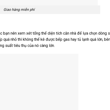
Giao hàng miễn phí
ác bạn nên xem xét tổng thể diện tích căn nhà để lựa chọn dòng 
 quá nhỏ thì không thể kê được bếp gas hay tủ lạnh quá lớn, bê
g suất tiêu thụ của nó càng lớn.