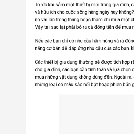
Trước khi sắm một thiết bị mới trong gia đình,
và hữu ích cho cuộc sống hàng ngày hay không?
nó vài lần trong tháng hoặc thậm chí mua một c
Vậy tại sao lại phải bỏ ra cả đống tiền để mu
Nếu các bạn chỉ có nhu cầu hâm nóng và rã đôn
năng cơ bản để đáp ứng nhu cầu của các bạn. k
Các thiết bị gia dụng thường sẽ được tích hợp
cho gia đình, các bạn cần tính toán và lựa chọn
mua những vật dụng không dùng đến. Ngoài ra, 
những loại có màu sắc nổi bật hoặc phiên bản g