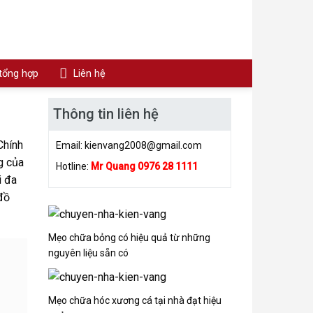
 tổng hợp
Liên hệ
Thông tin liên hệ
Chính
Email:
kienvang2008@gmail.com
g của
Hotline:
Mr Quang 0976 28 1111
i đa
đồ
Mẹo chữa bỏng có hiệu quả từ những
nguyên liệu sẵn có
Mẹo chữa hóc xương cá tại nhà đạt hiệu