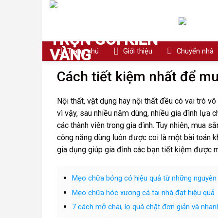
Skip
to
content
Trang chủ
Giới thiệu
Chuyển nhà
Cách tiết kiệm nhất để m
Nội thất, vật dụng hay nội thất đều có vai trò v
vì vậy, sau nhiều năm dùng, nhiều gia đình lựa
các thành viên trong gia đình. Tuy nhiên, mua s
công năng dùng luôn được coi là một bài toán 
gia dụng giúp gia đình các bạn tiết kiệm được 
Mẹo chữa bỏng có hiệu quả từ những nguyên 
Mẹo chữa hóc xương cá tại nhà đạt hiệu quả
7 cách mở chai, lọ quá chặt đơn giản và nha