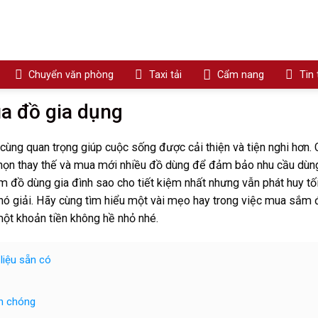
Chuyển văn phòng
Taxi tải
Cẩm nang
Tin
ua đồ gia dụng
ô cùng quan trọng giúp cuộc sống được cải thiện và tiện nghi hơn. 
 chọn thay thế và mua mới nhiều đồ dùng để đảm bảo nhu cầu dùn
ắm đồ dùng gia đình sao cho tiết kiệm nhất nhưng vẫn phát huy tố
khó giải. Hãy cùng tìm hiểu một vài mẹo hay trong việc mua sắm 
một khoản tiền không hề nhỏ nhé.
liệu sẵn có
nh chóng