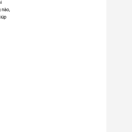
i
 nào,
giúp