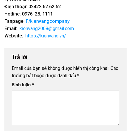
Điện thoại:
02422.62.62.62
Hotline:
0976. 28. 1111
Fanpage:
F/kienvangcompany
Email:
kienvang2008@gmail.com
Website:
https://kienvang.vn/
Trả lời
Email của bạn sẽ không được hiển thị công khai.
Các
trường bắt buộc được đánh dấu
*
Bình luận
*