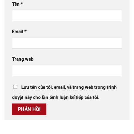
Tên
*
Email
*
Trang web
Lưu tên của tôi, email, và trang web trong trình
duyệt này cho lần bình luận kế tiếp của tôi.