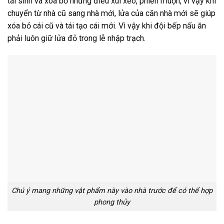
tái sinh và xóa bỏ những điều xui xẻo, phiền muộn, vì vậy khi
chuyển từ nhà cũ sang nhà mới, lửa của căn nhà mới sẽ giúp
xóa bỏ cái cũ và tái tạo cái mới. Vì vậy khi đội bếp nấu ăn
phải luôn giữ lửa đỏ trong lễ nhập trạch.
Chú ý mang những vật phẩm này vào nhà trước để có thể hợp
phong thủy