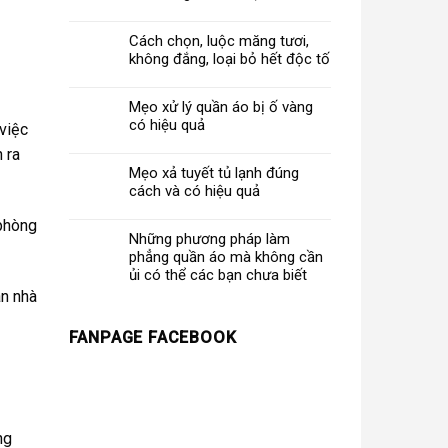
Cách chọn, luộc măng tươi,
không đắng, loại bỏ hết độc tố
Mẹo xử lý quần áo bị ố vàng
có hiệu quả
việc
 ra
Mẹo xả tuyết tủ lạnh đúng
cách và có hiệu quả
 phòng
Những phương pháp làm
phẳng quần áo mà không cần
ủi có thể các bạn chưa biết
àn nhà
FANPAGE FACEBOOK
ng