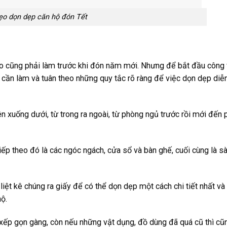
o dọn dẹp căn hộ đón Tết
ào cũng phải làm trước khi đón năm mới. Nhưng để bắt đầu công 
 cần làm và tuân theo những quy tắc rõ ràng để việc dọn dẹp diễn
ên xuống dưới, từ trong ra ngoài, từ phòng ngủ trước rồi mới đến
tiếp theo đó là các ngóc ngách, cửa sổ và bàn ghế, cuối cùng là s
liệt kê chúng ra giấy để có thể dọn dẹp một cách chi tiết nhất và
ộ.
ếp gọn gàng, còn nếu những vật dụng, đồ dùng đã quá cũ thì cũ