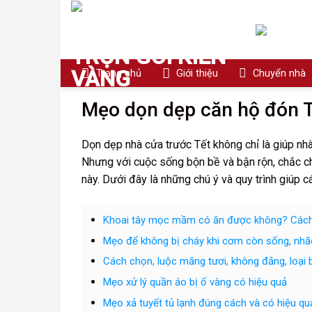
Skip
to
content
Trang chủ
Giới thiệu
Chuyển nhà
Mẹo dọn dẹp căn hộ đón 
Dọn dẹp nhà cửa trước Tết không chỉ là giúp n
Nhưng với cuộc sống bộn bề và bận rộn, chắc c
này. Dưới đây là những chú ý và quy trình giúp
Khoai tây mọc mầm có ăn được không? Cách 
Mẹo để không bị cháy khi cơm còn sống, nh
Cách chọn, luộc măng tươi, không đắng, loại 
Mẹo xử lý quần áo bị ố vàng có hiệu quả
Mẹo xả tuyết tủ lạnh đúng cách và có hiệu qu