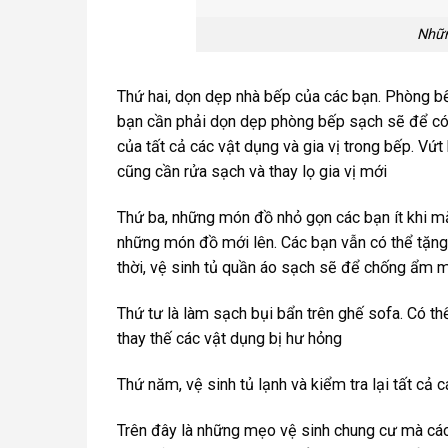
Nhữn
Thứ hai, dọn dẹp nhà bếp của các bạn. Phòng bếp
bạn cần phải dọn dẹp phòng bếp sạch sẽ để có 
của tất cả các vật dụng và gia vị trong bếp. Vứ
cũng cần rửa sạch và thay lọ gia vị mới
Thứ ba, những món đồ nhỏ gọn các bạn ít khi mặc
những món đồ mới lên. Các bạn vẫn có thể tặng 
thời, vệ sinh tủ quần áo sạch sẽ để chống ẩm 
Thứ tư là làm sạch bụi bẩn trên ghế sofa. Có th
thay thế các vật dụng bị hư hỏng
Thứ năm, vệ sinh tủ lạnh và kiểm tra lại tất cả 
Trên đây là những mẹo vệ sinh chung cư mà các