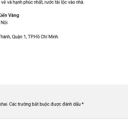
vẻ và hạnh phúc nhất, rước tài lộc vào nhà.
Kiến Vàng
Nội.
hành, Quận 1, TP.Hồ Chí Minh.
hai.
Các trường bắt buộc được đánh dấu
*