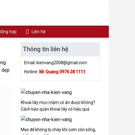
 tổng hợp
Liên hệ
Thông tin liên hệ
ông.
Email:
kienvang2008@gmail.com
n dẹp
Hotline:
Mr Quang 0976 28 1111
Khoai tây mọc mầm có ăn được không?
Cách bảo quản khoai tây có hiệu quả
Mẹo để không bị cháy khi cơm còn sống,