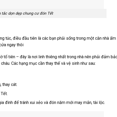
 tắc dọn dẹp chung cư đón Tết
 túc, điều đầu tiên là các bạn phải sống trong một căn nhà ấm 
cửa ngay thôi
ờ tổ tiên – đây là nơi linh thiêng nhất trong nhà nên phải đảm bả
 cháu. Các hạng mục cần thay thế và vệ sinh như sau:
 thay cát.
 Tết.
a đình để tránh xui xẻo và đón năm mới may mắn, tài lộc.