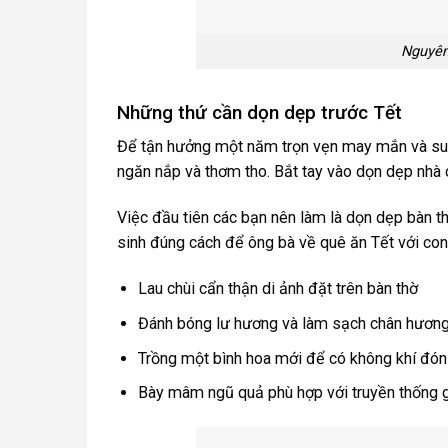
Nguyên
Những thứ cần dọn dẹp trước Tết
Để tận hưởng một năm trọn vẹn may mắn và sung
ngăn nắp và thơm tho. Bắt tay vào dọn dẹp nhà 
Việc đầu tiên các bạn nên làm là dọn dẹp bàn th
sinh đúng cách để ông bà về quê ăn Tết với con
Lau chùi cẩn thận di ảnh đặt trên bàn thờ
Đánh bóng lư hương và làm sạch chân hương,
Trồng một bình hoa mới để có không khí đón
Bày mâm ngũ quả phù hợp với truyền thống gi