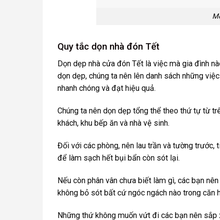
Mẹ
Quy tắc dọn nhà đón Tết
Dọn dẹp nhà cửa đón Tết là việc mà gia đình n
dọn dẹp, chúng ta nên lên danh sách những việc
nhanh chóng và đạt hiệu quả.
Chúng ta nên dọn dẹp tổng thể theo thứ tự từ tr
khách, khu bếp ăn và nhà vệ sinh.
Đối với các phòng, nên lau trần và tường trước, 
để làm sạch hết bụi bẩn còn sót lại.
Nếu còn phân vân chưa biết làm gì, các bạn nên 
không bỏ sót bất cứ ngóc ngách nào trong căn h
Những thứ không muốn vứt đi các bạn nên sắp x