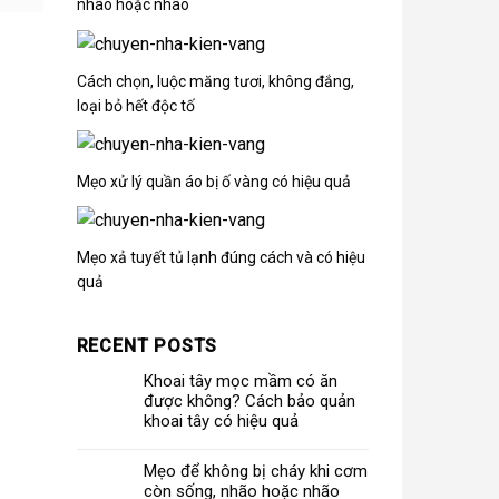
nhão hoặc nhão
Cách chọn, luộc măng tươi, không đắng,
loại bỏ hết độc tố
Mẹo xử lý quần áo bị ố vàng có hiệu quả
Mẹo xả tuyết tủ lạnh đúng cách và có hiệu
quả
RECENT POSTS
Khoai tây mọc mầm có ăn
được không? Cách bảo quản
khoai tây có hiệu quả
Mẹo để không bị cháy khi cơm
còn sống, nhão hoặc nhão